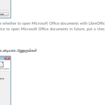
e whether to open Microsoft Office documents with LibreOffice
fice to open Microsoft Office documents in future, put a chec
 உடனடியாக அணுகுங்கள்