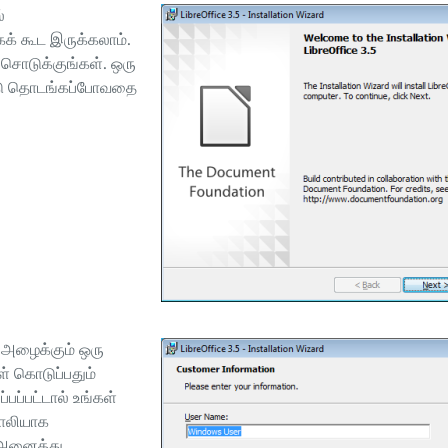
்
க் கூட இருக்கலாம்.
 சொடுக்குங்கள். ஒரு
்பாடு தொடங்கப்போவதை
ி அழைக்கும் ஒரு
ள் கொடுப்பதும்
்பப்பட்டால் உங்கள்
காலியாக
் அனைத்து