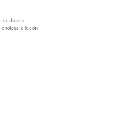
t to choose
 choices, click on