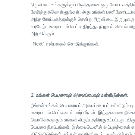
நிறுவியை உங்களுக்குப் பிடித்தமான ஒரு கோப்பகத்தில
சேமித்துக்கொள்ளுங்கள். அது உங்கள் பணிமேடையாக
அந்த கோப்பகத்துக்குச் சென்று நிறுவியை இருமுறை
வரவேற்பு உரையாடல் பெட்டி திறந்து, நிறுவல் செயல
அறிவிக்கும்.
“Next” என்பதைச் சொடுக்குங்கள்.
2. உங்கள் பெயரையும் அமைப்பையும் உள்ளிடுங்கள்
.
நீங்கள் உங்கள் பெயரையும் அமைப்பையும் உள்ளிடும்பட
உரையாடல் பெட்டியைப் பார்ப்பீர்கள். இத்தகவலை நீங்க
கொடுக்காததும் உங்கள் விருப்பத்திற்கு உட்பட்டது. விருப
பெயரை நிறப்புங்கள்; இல்லையெனில் அப்புலத்தைக் 
விட்டுவிடுங்கள். உங்கள் கணினியைப் பயன்படுத்தும