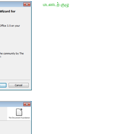
மடலாடற் குழு