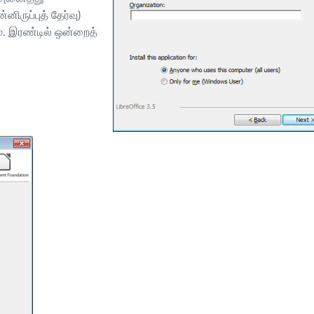
ருப்புத் தேர்வு)
். இரண்டில் ஒன்றைத்