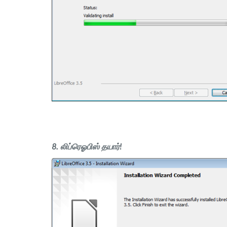
8. லிப்ரெஓபிஸ் தயார்!