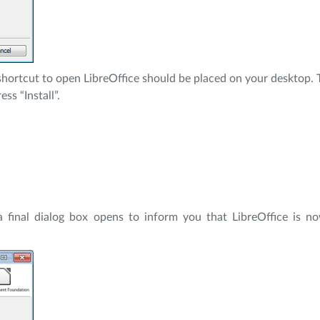
hortcut to open LibreOffice should be placed on your desktop. 
ss “Install”.
 final dialog box opens to inform you that LibreOffice is now