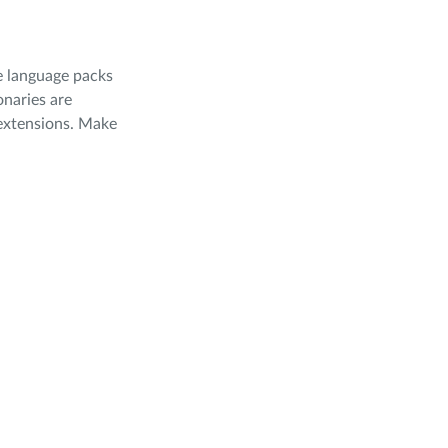
he language packs
onaries are
 extensions. Make