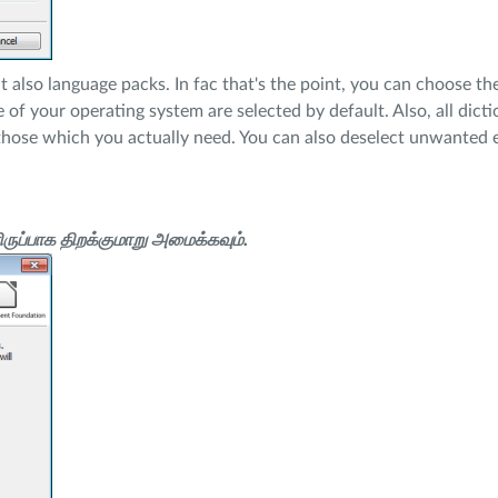
 also language packs. In fac that's the point, you can choose t
 of your operating system are selected by default. Also, all dicti
 those which you actually need. You can also deselect unwanted
ுப்பாக திறக்குமாறு அமைக்கவும்.