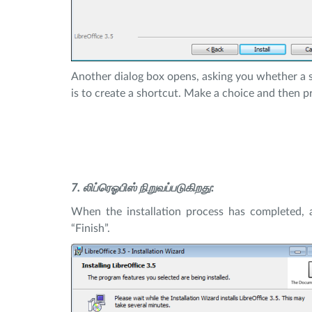
Another dialog box opens, asking you whether a s
is to create a shortcut. Make a choice and then pre
7.
லிப்ரெஓபிஸ்
நிறுவப்படுகிறது:
When the installation process has completed, a
“Finish”.