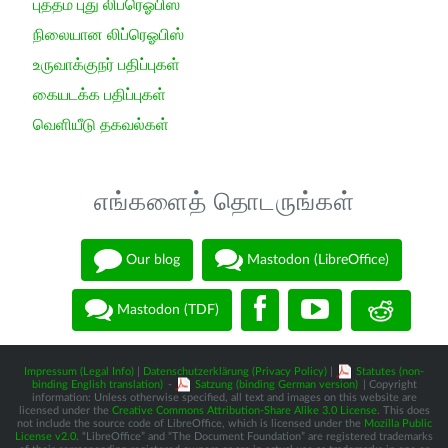
புத்தம் புது லிப்ரெஓபிஸ்
நிலையான லிப்ரெஓபிஸ்
உருவாக்குநர் பதிப்புகள்
கையடக்க பதிப்புகள்
வெளியீடு தகவல்கள்
எங்களைத் தொடருங்கள்
Our blog
Mastodon (LibreOffice)
Mastodon (TDF)
Impressum (Legal Info)
|
Datenschutzerklärung (Privacy Policy)
|
Statutes (non-
binding English translation)
-
Satzung (binding German version)
| Copyright
information: Unless otherwise specified, all text and images on this website are
licensed under the
Creative Commons Attribution-Share Alike 3.0 License
. This does
not include the source code of LibreOffice, which is licensed under the
Mozilla Public
License v2.0
. “LibreOffice” and “The Document Foundation” are registered trademarks