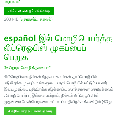
மாற்றவா?
பதிப்பு 26.2.5 ஐப் பதிவிறக்கு
208 MB (
தொரண்ட்
,
தகவல்
)
español
இல் மொழிபெயர்த்த
லிப்ரெஓபிஸ் முகப்பைப்
பெறுக
வேறொரு மொழி தேவையா?
லிபிரெஓபிஸை நீங்கள் நேரடியாக உங்கள் தாய்மொழியில்
பதிவிறக்க முடியும். உங்களுடைய தாய்பொழியில் மட்டும் பயனர்
இடைமுகப்பை பதிவிறக்க கீழ்க்கண்ட பொத்தானை சொடுக்கவும்
. மொழிபெயர்ப்பு இல்லை என்றால், நீங்கள் லிப்ரெஓபிஸின்
முதன்மை மென்பொருளை கட்டாயம் பதிவிறக்க வேண்டும் (கீழே)
மொழிபெயர்த்த பயனர் முகப்பு