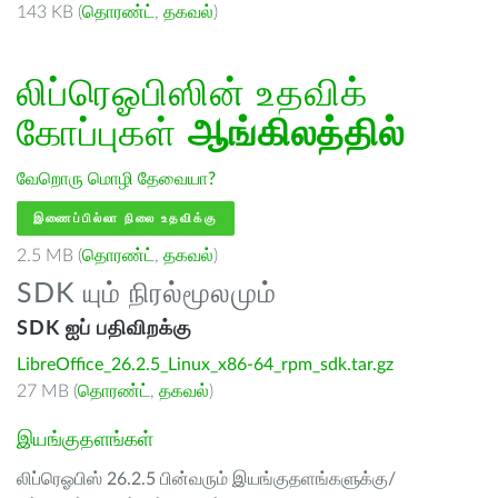
143 KB (
தொரண்ட்
,
தகவல்
)
லிப்ரெஓபிஸின் உதவிக்
கோப்புகள்
ஆங்கிலத்தில்
வேறொரு மொழி தேவையா?
இணைப்பில்லா நிலை உதவிக்கு
2.5 MB (
தொரண்ட்
,
தகவல்
)
SDK யும் நிரல்மூலமும்
SDK ஐப் பதிவிறக்கு
LibreOffice_26.2.5_Linux_x86-64_rpm_sdk.tar.gz
27 MB (
தொரண்ட்
,
தகவல்
)
இயங்குதளங்கள்
லிப்ரெஓபிஸ் 26.2.5 பின்வரும் இயங்குதளங்களுக்கு/