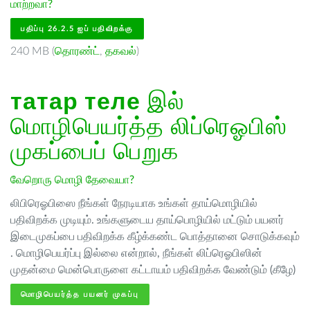
மாற்றவா?
பதிப்பு 26.2.5 ஐப் பதிவிறக்கு
240 MB (
தொரண்ட்
,
தகவல்
)
татар теле
இல்
மொழிபெயர்த்த லிப்ரெஓபிஸ்
முகப்பைப் பெறுக
வேறொரு மொழி தேவையா?
லிபிரெஓபிஸை நீங்கள் நேரடியாக உங்கள் தாய்மொழியில்
பதிவிறக்க முடியும். உங்களுடைய தாய்பொழியில் மட்டும் பயனர்
இடைமுகப்பை பதிவிறக்க கீழ்க்கண்ட பொத்தானை சொடுக்கவும்
. மொழிபெயர்ப்பு இல்லை என்றால், நீங்கள் லிப்ரெஓபிஸின்
முதன்மை மென்பொருளை கட்டாயம் பதிவிறக்க வேண்டும் (கீழே)
மொழிபெயர்த்த பயனர் முகப்பு