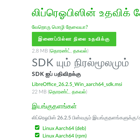
லிப்ரெஓபிஸின் உதவிக் 
வேறொரு மொழி தேவையா?
இணைப்பில்லா நிலை உதவிக்கு
2.8 MB (
தொரண்ட்
,
தகவல்
)
SDK யும் நிரல்மூலமும்
SDK ஐப் பதிவிறக்கு
LibreOffice_26.2.5_Win_aarch64_sdk.msi
22 MB (
தொரண்ட்
,
தகவல்
)
இயங்குதளங்கள்
லிப்ரெஓபிஸ் 26.2.5 பின்வரும் இயங்குதளங்களுக்கு/க
Linux Aarch64 (deb)
Linux Aarch64 (rpm)