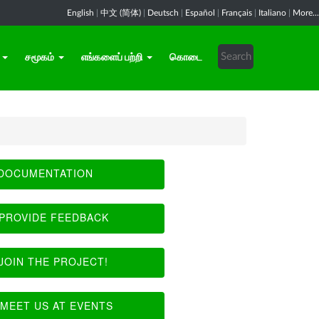
English
|
中文 (简体)
|
Deutsch
|
Español
|
Français
|
Italiano
|
More...
சமூகம்
எங்களைப் பற்றி
கொடை
DOCUMENTATION
PROVIDE FEEDBACK
JOIN THE PROJECT!
MEET US AT EVENTS