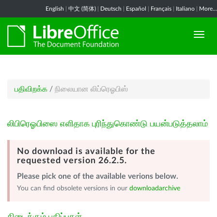
English
|
中文 (简体)
|
Deutsch
|
Español
|
Français
|
Italiano
|
More...
பதிவிறக்க
/
நிலையான லிப்ரெஓபிஸ்
லிபிரெஓபிஸை எளிதாக புரிந்துகொண்டு பயன்படுத்தலாம்
No download is available for the
requested version 26.2.5.
Please pick one of the available verions below.
You can find obsolete versions in our
downloadarchive