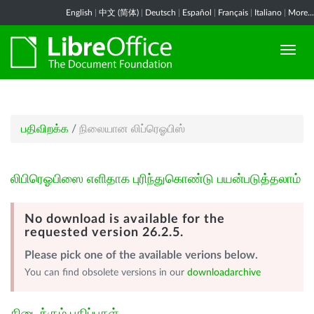
English
|
中文 (简体)
|
Deutsch
|
Español
|
Français
|
Italiano
|
More...
பதிவிறக்க
/
நிலையான லிப்ரெஓபிஸ்
லிபிரெஓபிஸை எளிதாக புரிந்துகொண்டு பயன்படுத்தலாம்
No download is available for the
requested version 26.2.5.
Please pick one of the available verions below.
You can find obsolete versions in our
downloadarchive