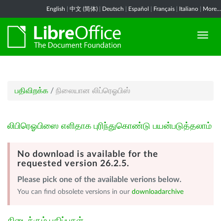
English
|
中文 (简体)
|
Deutsch
|
Español
|
Français
|
Italiano
|
More...
பதிவிறக்க
/
நிலையான லிப்ரெஓபிஸ்
லிபிரெஓபிஸை எளிதாக புரிந்துகொண்டு பயன்படுத்தலாம்
No download is available for the
requested version 26.2.5.
Please pick one of the available verions below.
You can find obsolete versions in our
downloadarchive