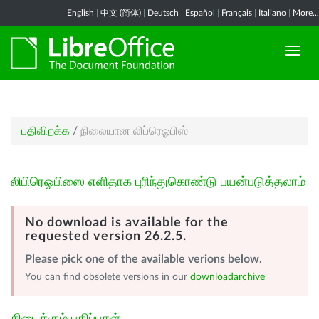
English
|
中文 (简体)
|
Deutsch
|
Español
|
Français
|
Italiano
|
More...
பதிவிறக்க
/
நிலையான லிப்ரெஓபிஸ்
லிபிரெஓபிஸை எளிதாக புரிந்துகொண்டு பயன்படுத்தலாம்
No download is available for the
requested version 26.2.5.
Please pick one of the available verions below.
You can find obsolete versions in our
downloadarchive