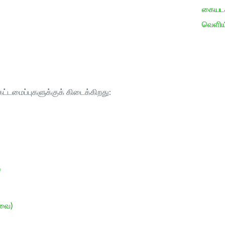
கையடக்
வெளிய
ட்டமைப்புகளுக்குக் கிடைக்கிறது:
)
ேவை)