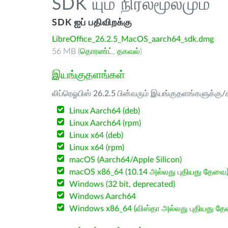
SDK யும் நிரல்மூலமும்
SDK ஐப் பதிவிறக்கு
LibreOffice_26.2.5_MacOS_aarch64_sdk.dmg
56 MB (
தொரண்ட்
,
தகவல்
)
இயங்குதளங்கள்
லிப்ரெஓபிஸ் 26.2.5 பின்வரும் இயங்குதளங்களுக்கு/க
Linux Aarch64 (deb)
Linux Aarch64 (rpm)
Linux x64 (deb)
Linux x64 (rpm)
macOS (Aarch64/Apple Silicon)
macOS x86_64 (10.14 அல்லது புதியது தேவை
Windows (32 bit, deprecated)
Windows Aarch64
Windows x86_64 (விஸ்தா அல்லது புதியது த