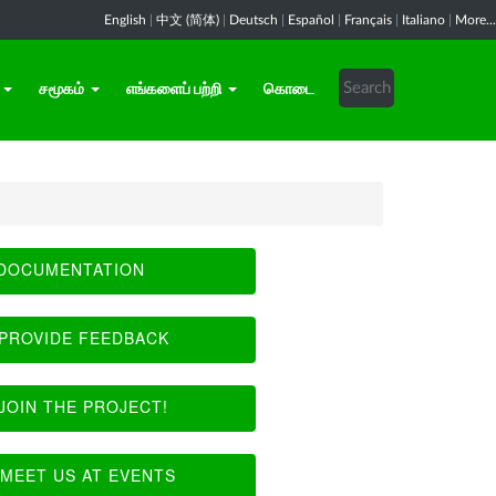
English
|
中文 (简体)
|
Deutsch
|
Español
|
Français
|
Italiano
|
More...
சமூகம்
எங்களைப் பற்றி
கொடை
DOCUMENTATION
PROVIDE FEEDBACK
JOIN THE PROJECT!
MEET US AT EVENTS