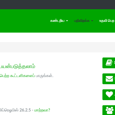
கண்டறிய
பதிவிறக்க
உதவி பெற
பயன்படுத்தலாம்
 பெற்ற கூட்டளிகளைப்
பாருங்கள்.
ிப்ரெஓபிஸ் 26.2.5 -
மாற்றவா?