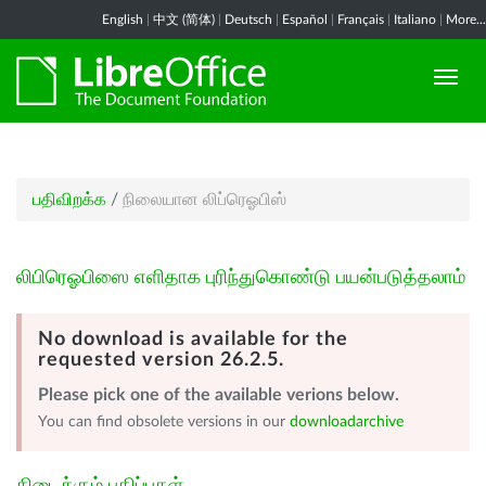
English
|
中文 (简体)
|
Deutsch
|
Español
|
Français
|
Italiano
|
More...
பதிவிறக்க
/
நிலையான லிப்ரெஓபிஸ்
லிபிரெஓபிஸை எளிதாக புரிந்துகொண்டு பயன்படுத்தலாம்
No download is available for the
requested version 26.2.5.
Please pick one of the available verions below.
You can find obsolete versions in our
downloadarchive