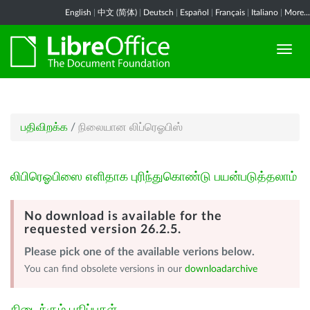
English
|
中文 (简体)
|
Deutsch
|
Español
|
Français
|
Italiano
|
More...
பதிவிறக்க
/
நிலையான லிப்ரெஓபிஸ்
லிபிரெஓபிஸை எளிதாக புரிந்துகொண்டு பயன்படுத்தலாம்
No download is available for the
requested version 26.2.5.
Please pick one of the available verions below.
You can find obsolete versions in our
downloadarchive