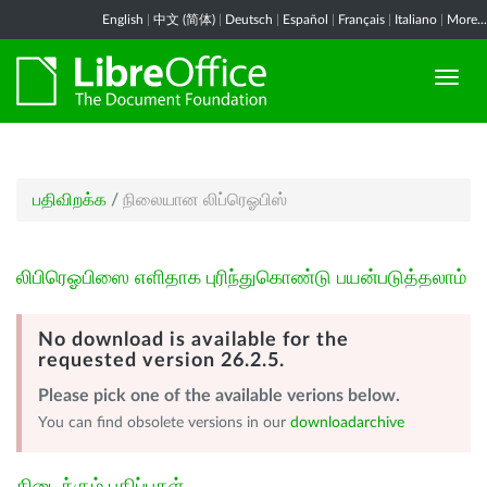
English
|
中文 (简体)
|
Deutsch
|
Español
|
Français
|
Italiano
|
More...
பதிவிறக்க
/
நிலையான லிப்ரெஓபிஸ்
லிபிரெஓபிஸை எளிதாக புரிந்துகொண்டு பயன்படுத்தலாம்
No download is available for the
requested version 26.2.5.
Please pick one of the available verions below.
You can find obsolete versions in our
downloadarchive