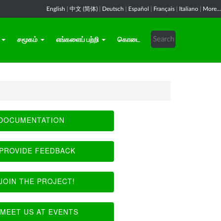
English
|
中文 (简体)
|
Deutsch
|
Español
|
Français
|
Italiano
|
More...
சமூகம்
எங்களைப் பற்றி
கொடை
DOCUMENTATION
PROVIDE FEEDBACK
JOIN THE PROJECT!
MEET US AT EVENTS