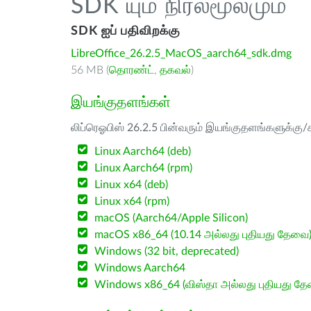
SDK யும் நிரல்மூலமும்
SDK ஐப் பதிவிறக்கு
LibreOffice_26.2.5_MacOS_aarch64_sdk.dmg
56 MB (
தொரண்ட்
,
தகவல்
)
இயங்குதளங்கள்
லிப்ரெஓபிஸ் 26.2.5 பின்வரும் இயங்குதளங்களுக்கு/க
Linux Aarch64 (deb)
Linux Aarch64 (rpm)
Linux x64 (deb)
Linux x64 (rpm)
macOS (Aarch64/Apple Silicon)
macOS x86_64 (10.14 அல்லது புதியது தேவை
Windows (32 bit, deprecated)
Windows Aarch64
Windows x86_64 (விஸ்தா அல்லது புதியது த