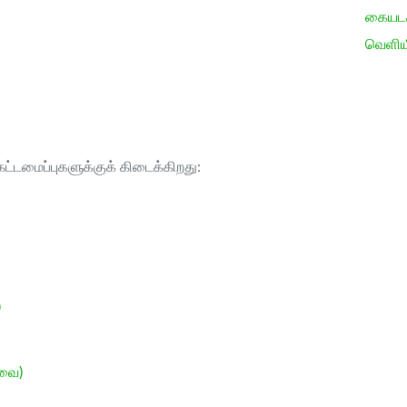
கையடக்
வெளிய
ட்டமைப்புகளுக்குக் கிடைக்கிறது:
)
ேவை)