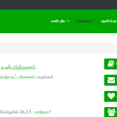
கண்டறிய
பதிவிறக்க
உதவி பெற
பயன்படுத்தலாம்
 பெற்ற கூட்டளிகளைப்
பாருங்கள்.
ிப்ரெஓபிஸ் 26.2.5 -
மாற்றவா?