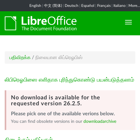
English
|
中文 (简体)
|
Deutsch
|
Español
|
Français
|
Italiano
|
More...
பதிவிறக்க
/
நிலையான லிப்ரெஓபிஸ்
லிபிரெஓபிஸை எளிதாக புரிந்துகொண்டு பயன்படுத்தலாம்
No download is available for the
requested version 26.2.5.
Please pick one of the available verions below.
You can find obsolete versions in our
downloadarchive