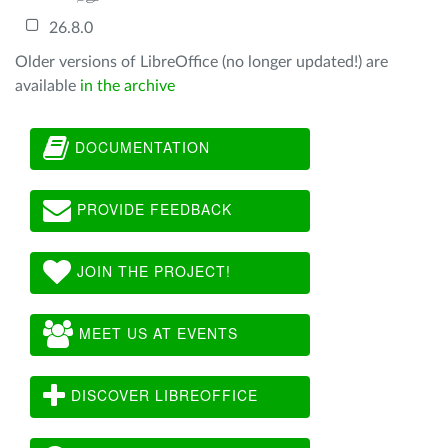
26.8.0
Older versions of LibreOffice (no longer updated!) are
available
in the archive
DOCUMENTATION
PROVIDE FEEDBACK
JOIN THE PROJECT!
MEET US AT EVENTS
DISCOVER LIBREOFFICE