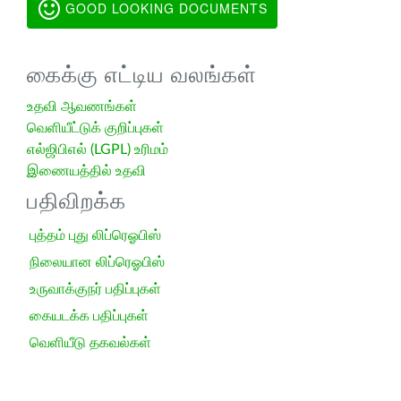
GOOD LOOKING DOCUMENTS
கைக்கு எட்டிய வலங்கள்
உதவி ஆவணங்கள்
வெளியீட்டுக் குறிப்புகள்
எல்ஜிபிஎல் (LGPL) உரிமம்
இணையத்தில் உதவி
பதிவிறக்க
புத்தம் புது லிப்ரெஓபிஸ்
நிலையான லிப்ரெஓபிஸ்
உருவாக்குநர் பதிப்புகள்
கையடக்க பதிப்புகள்
வெளியீடு தகவல்கள்