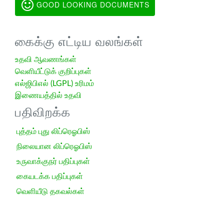
GOOD LOOKING DOCUMENTS
கைக்கு எட்டிய வலங்கள்
உதவி ஆவணங்கள்
வெளியீட்டுக் குறிப்புகள்
எல்ஜிபிஎல் (LGPL) உரிமம்
இணையத்தில் உதவி
பதிவிறக்க
புத்தம் புது லிப்ரெஓபிஸ்
நிலையான லிப்ரெஓபிஸ்
உருவாக்குநர் பதிப்புகள்
கையடக்க பதிப்புகள்
வெளியீடு தகவல்கள்