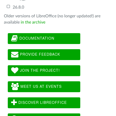
26.8.0
Older versions of LibreOffice (no longer updated!) are
available
in the archive
DOCUMENTATION
PROVIDE FEEDBACK
JOIN THE PROJECT!
MEET US AT EVENTS
DISCOVER LIBREOFFICE