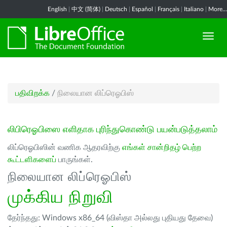
English
|
中文 (简体)
|
Deutsch
|
Español
|
Français
|
Italiano
|
More...
பதிவிறக்க
/
நிலையான லிப்ரெஓபிஸ்
லிபிரெஓபிஸை எளிதாக புரிந்துகொண்டு பயன்படுத்தலாம்
லிப்ரெஓபிஸின் வணிக ஆதரவிற்கு
எங்கள் சான்றிதழ் பெற்ற
கூட்டளிகளைப்
பாருங்கள்.
நிலையான லிப்ரெஓபிஸ்
முக்கிய நிறுவி
தேர்ந்தது: Windows x86_64 (விஸ்தா அல்லது புதியது தேவை)