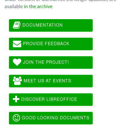
available
in the archive
DOCUMENTATION
PROVIDE FEEDBACK
JOIN THE PROJECT!
MEET US AT EVENTS
DISCOVER LIBREOFFICE
GOOD LOOKING DOCUMENTS