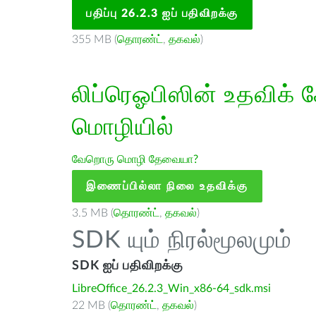
பதிப்பு 26.2.3 ஐப் பதிவிறக்கு
355 MB (
தொரண்ட்
,
தகவல்
)
லிப்ரெஓபிஸின் உதவிக் 
மொழியில்
வேறொரு மொழி தேவையா?
இணைப்பில்லா நிலை உதவிக்கு
3.5 MB (
தொரண்ட்
,
தகவல்
)
SDK யும் நிரல்மூலமும்
SDK ஐப் பதிவிறக்கு
LibreOffice_26.2.3_Win_x86-64_sdk.msi
22 MB (
தொரண்ட்
,
தகவல்
)