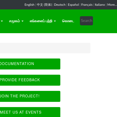
English
|
中文 (简体)
|
Deutsch
|
Español
|
Français
|
Italiano
|
More...
சமூகம்
எங்களைப் பற்றி
கொடை
DOCUMENTATION
PROVIDE FEEDBACK
JOIN THE PROJECT!
MEET US AT EVENTS