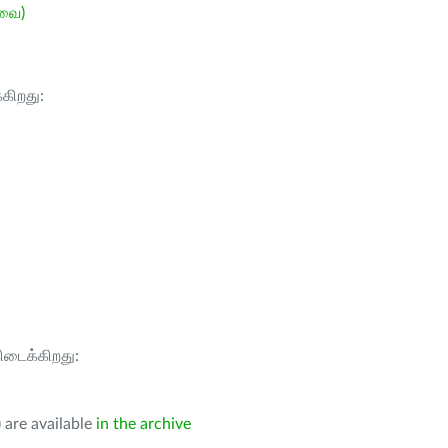
ேவை)
்கிறது:
கிடைக்கிறது:
 are available
in the archive