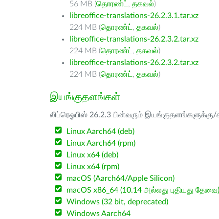
56 MB (
தொரண்ட்
,
தகவல்
)
libreoffice-translations-26.2.3.1.tar.xz
224 MB (
தொரண்ட்
,
தகவல்
)
libreoffice-translations-26.2.3.2.tar.xz
224 MB (
தொரண்ட்
,
தகவல்
)
libreoffice-translations-26.2.3.2.tar.xz
224 MB (
தொரண்ட்
,
தகவல்
)
இயங்குதளங்கள்
லிப்ரெஓபிஸ் 26.2.3 பின்வரும் இயங்குதளங்களுக்கு/க
Linux Aarch64 (deb)
Linux Aarch64 (rpm)
Linux x64 (deb)
Linux x64 (rpm)
macOS (Aarch64/Apple Silicon)
macOS x86_64 (10.14 அல்லது புதியது தேவை
Windows (32 bit, deprecated)
Windows Aarch64