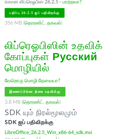
க்கான லிப்ரெஓபிஸ் 26.2.5 -
மாற்றவா?
பதிப்பு 26.2.5 ஐப் பதிவிறக்கு
356 MB (
தொரண்ட்
,
தகவல்
)
லிப்ரெஓபிஸின் உதவிக்
கோப்புகள்
Русский
மொழியில்
வேறொரு மொழி தேவையா?
இணைப்பில்லா நிலை உதவிக்கு
3.8 MB (
தொரண்ட்
,
தகவல்
)
SDK யும் நிரல்மூலமும்
SDK ஐப் பதிவிறக்கு
LibreOffice_26.2.5_Win_x86-64_sdk.msi