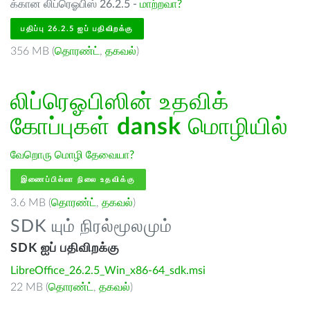
க்கான லிப்ரெஓபிஸ் 26.2.5 -
மாற்றவா?
பதிப்பு 26.2.5 ஐப் பதிவிறக்கு
356 MB (
தொரண்ட்
,
தகவல்
)
லிப்ரெஓபிஸின் உதவிக்
கோப்புகள்
dansk
மொழியில்
வேறொரு மொழி தேவையா?
இணைப்பில்லா நிலை உதவிக்கு
3.6 MB (
தொரண்ட்
,
தகவல்
)
SDK யும் நிரல்மூலமும்
SDK ஐப் பதிவிறக்கு
LibreOffice_26.2.5_Win_x86-64_sdk.msi
22 MB (
தொரண்ட்
,
தகவல்
)