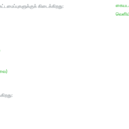
கையடக்
ட்டமைப்புகளுக்குக் கிடைக்கிறது:
வெளிய
)
ேவை)
்கிறது: