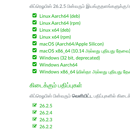
லிப்ரெஓபிஸ் 26.2.5 பின்வரும் இயங்குதளங்களுக்கு/க
Linux Aarch64 (deb)
Linux Aarch64 (rpm)
Linux x64 (deb)
Linux x64 (rpm)
macOS (Aarch64/Apple Silicon)
macOS x86_64 (10.14 அல்லது புதியது தேவை
Windows (32 bit, deprecated)
Windows Aarch64
Windows x86_64 (விஸ்தா அல்லது புதியது த
கிடைக்கும் பதிப்புகள்
லிப்ரெஓபிஸ் பின்வரும்
வெளியிட்ட
பதிப்புகளில் கிடைக
26.2.5
26.2.4
26.2.3
26.2.2