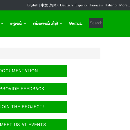
English
|
中文 (简体)
|
Deutsch
|
Español
|
Français
|
Italiano
|
More...
சமூகம்
எங்களைப் பற்றி
கொடை
DOCUMENTATION
PROVIDE FEEDBACK
JOIN THE PROJECT!
MEET US AT EVENTS