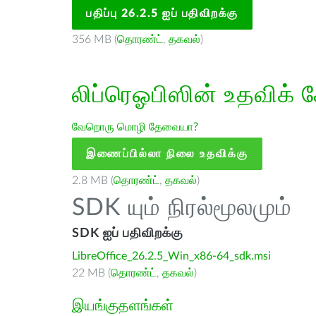
பதிப்பு 26.2.5 ஐப் பதிவிறக்கு
356 MB (
தொரண்ட்
,
தகவல்
)
லிப்ரெஓபிஸின் உதவிக் 
வேறொரு மொழி தேவையா?
இணைப்பில்லா நிலை உதவிக்கு
2.8 MB (
தொரண்ட்
,
தகவல்
)
SDK யும் நிரல்மூலமும்
SDK ஐப் பதிவிறக்கு
LibreOffice_26.2.5_Win_x86-64_sdk.msi
22 MB (
தொரண்ட்
,
தகவல்
)
இயங்குதளங்கள்