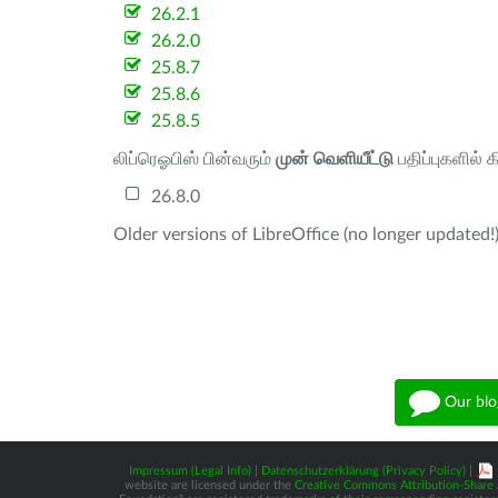
26.2.1
26.2.0
25.8.7
25.8.6
25.8.5
லிப்ரெஓபிஸ் பின்வரும்
முன் வெளியீட்டு
பதிப்புகளில் 
26.8.0
Older versions of LibreOffice (no longer updated!)
Our blo
Impressum (Legal Info)
|
Datenschutzerklärung (Privacy Policy)
|
website are licensed under the
Creative Commons Attribution-Share A