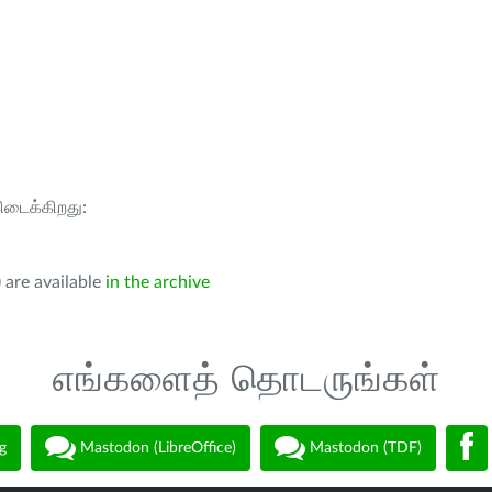
கிடைக்கிறது:
 are available
in the archive
எங்களைத் தொடருங்கள்
g
Mastodon (LibreOffice)
Mastodon (TDF)