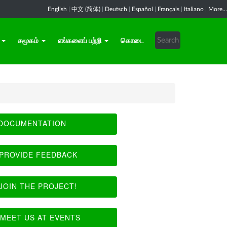
English
|
中文 (简体)
|
Deutsch
|
Español
|
Français
|
Italiano
|
More...
சமூகம்
எங்களைப் பற்றி
கொடை
DOCUMENTATION
PROVIDE FEEDBACK
JOIN THE PROJECT!
MEET US AT EVENTS