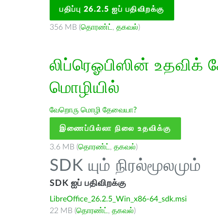
பதிப்பு 26.2.5 ஐப் பதிவிறக்கு
356 MB (
தொரண்ட்
,
தகவல்
)
லிப்ரெஓபிஸின் உதவிக் 
மொழியில்
வேறொரு மொழி தேவையா?
இணைப்பில்லா நிலை உதவிக்கு
3.6 MB (
தொரண்ட்
,
தகவல்
)
SDK யும் நிரல்மூலமும்
SDK ஐப் பதிவிறக்கு
LibreOffice_26.2.5_Win_x86-64_sdk.msi
22 MB (
தொரண்ட்
,
தகவல்
)