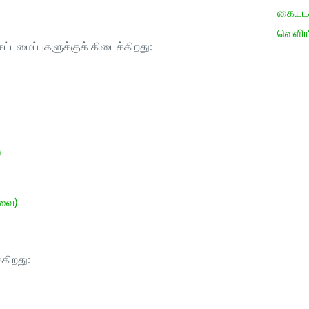
கையடக்
வெளிய
ட்டமைப்புகளுக்குக் கிடைக்கிறது:
)
ேவை)
்கிறது: