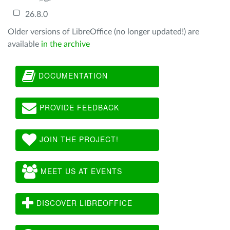
26.8.0
Older versions of LibreOffice (no longer updated!) are
available
in the archive
DOCUMENTATION
PROVIDE FEEDBACK
JOIN THE PROJECT!
MEET US AT EVENTS
DISCOVER LIBREOFFICE