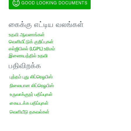
GOOD LOOKING DOCUMENTS
கைக்கு எட்டிய வலங்கள்
உதவி ஆவணங்கள்
வெளியீட்டுக் குறிப்புகள்
எல்ஜிபிஎல் (LGPL) உரிமம்
இணையத்தில் உதவி
பதிவிறக்க
புத்தம் புது லிப்ரெஓபிஸ்
நிலையான லிப்ரெஓபிஸ்
உருவாக்குநர் பதிப்புகள்
கையடக்க பதிப்புகள்
வெளியீடு தகவல்கள்