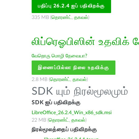
பதிப்பு 26.2.4 ஐப் பதிவிறக்கு
335 MB (
தொரண்ட்
,
தகவல்
)
லிப்ரெஓபிஸின் உதவிக் 
வேறொரு மொழி தேவையா?
இணைப்பில்லா நிலை உதவிக்கு
2.8 MB (
தொரண்ட்
,
தகவல்
)
SDK யும் நிரல்மூலமும்
SDK ஐப் பதிவிறக்கு
LibreOffice_26.2.4_Win_x86_sdk.msi
22 MB (
தொரண்ட்
,
தகவல்
)
நிரல்மூலத்தைப் பதிவிறக்கு