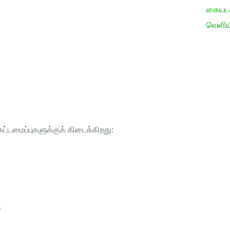
கையடக்
வெளிய
ட்டமைப்புகளுக்குக் கிடைக்கிறது:
)