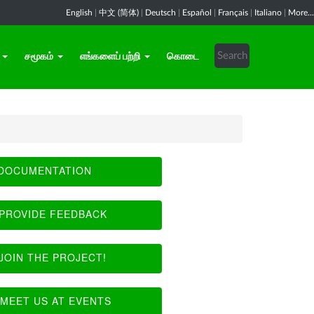
English
|
中文 (简体)
|
Deutsch
|
Español
|
Français
|
Italiano
|
More...
சமூகம்
எங்களைப் பற்றி
கொடை
DOCUMENTATION
PROVIDE FEEDBACK
JOIN THE PROJECT!
MEET US AT EVENTS