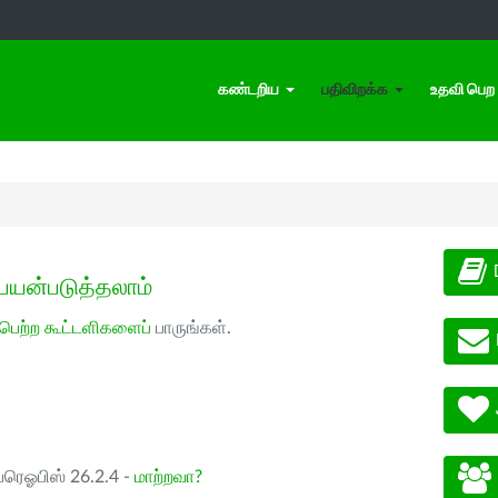
கண்டறிய
பதிவிறக்க
உதவி பெற
பயன்படுத்தலாம்
 பெற்ற கூட்டளிகளைப்
பாருங்கள்.
ப்ரெஓபிஸ் 26.2.4 -
மாற்றவா?