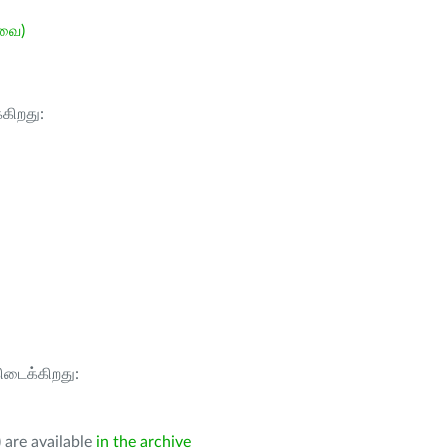
ேவை)
்கிறது:
கிடைக்கிறது:
 are available
in the archive