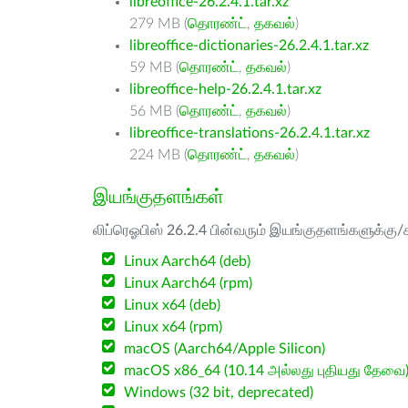
libreoffice-26.2.4.1.tar.xz
279 MB (
தொரண்ட்
,
தகவல்
)
libreoffice-dictionaries-26.2.4.1.tar.xz
59 MB (
தொரண்ட்
,
தகவல்
)
libreoffice-help-26.2.4.1.tar.xz
56 MB (
தொரண்ட்
,
தகவல்
)
libreoffice-translations-26.2.4.1.tar.xz
224 MB (
தொரண்ட்
,
தகவல்
)
இயங்குதளங்கள்
லிப்ரெஓபிஸ் 26.2.4 பின்வரும் இயங்குதளங்களுக்கு/க
Linux Aarch64 (deb)
Linux Aarch64 (rpm)
Linux x64 (deb)
Linux x64 (rpm)
macOS (Aarch64/Apple Silicon)
macOS x86_64 (10.14 அல்லது புதியது தேவை
Windows (32 bit, deprecated)