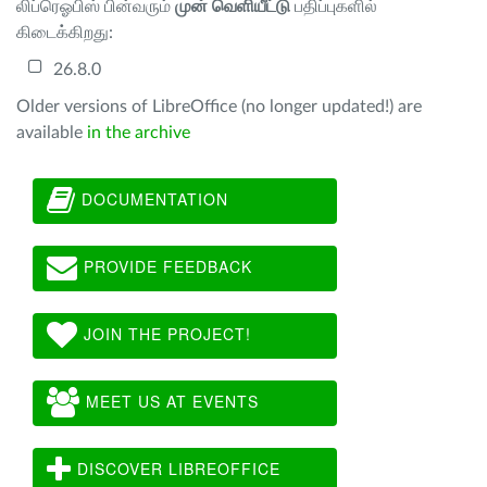
லிப்ரெஓபிஸ் பின்வரும்
முன் வெளியீட்டு
பதிப்புகளில்
கிடைக்கிறது:
26.8.0
Older versions of LibreOffice (no longer updated!) are
available
in the archive
DOCUMENTATION
PROVIDE FEEDBACK
JOIN THE PROJECT!
MEET US AT EVENTS
DISCOVER LIBREOFFICE