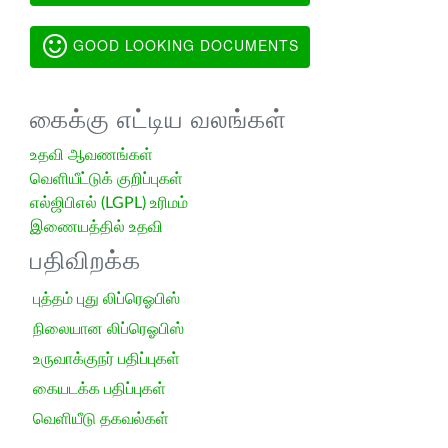
GOOD LOOKING DOCUMENTS
கைக்கு எட்டிய வலங்கள்
உதவி ஆவணங்கள்
வெளியீட்டுக் குறிப்புகள்
எல்ஜிபிஎல் (LGPL) உரிமம்
இணையத்தில் உதவி
பதிவிறக்க
புத்தம் புது லிப்ரெஓபிஸ்
நிலையான லிப்ரெஓபிஸ்
உருவாக்குநர் பதிப்புகள்
கையடக்க பதிப்புகள்
வெளியீடு தகவல்கள்