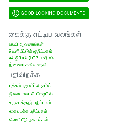
GOOD LOOKING DOCUMENTS
கைக்கு எட்டிய வலங்கள்
உதவி ஆவணங்கள்
வெளியீட்டுக் குறிப்புகள்
எல்ஜிபிஎல் (LGPL) உரிமம்
இணையத்தில் உதவி
பதிவிறக்க
புத்தம் புது லிப்ரெஓபிஸ்
நிலையான லிப்ரெஓபிஸ்
உருவாக்குநர் பதிப்புகள்
கையடக்க பதிப்புகள்
வெளியீடு தகவல்கள்