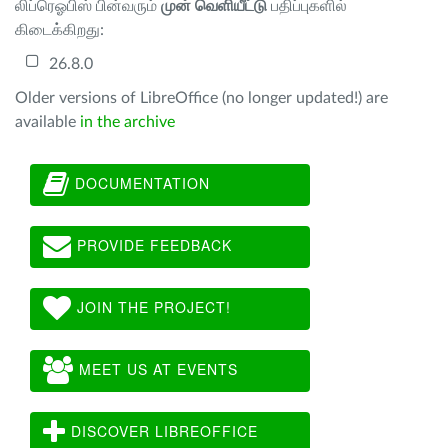
லிப்ரெஓபிஸ் பின்வரும்
முன் வெளியீட்டு
பதிப்புகளில்
கிடைக்கிறது:
26.8.0
Older versions of LibreOffice (no longer updated!) are
available
in the archive
DOCUMENTATION
PROVIDE FEEDBACK
JOIN THE PROJECT!
MEET US AT EVENTS
DISCOVER LIBREOFFICE