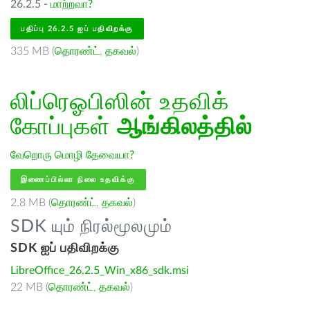
26.2.5 -
மாற்றவா?
பதிப்பு 26.2.5 ஐப் பதிவிறக்கு
335 MB (
தொரண்ட்
,
தகவல்
)
லிப்ரெஓபிஸின் உதவிக்
கோப்புகள்
ஆங்கிலத்தில்
வேறொரு மொழி தேவையா?
இணைப்பில்லா நிலை உதவிக்கு
2.8 MB (
தொரண்ட்
,
தகவல்
)
SDK யும் நிரல்மூலமும்
SDK ஐப் பதிவிறக்கு
LibreOffice_26.2.5_Win_x86_sdk.msi
22 MB (
தொரண்ட்
,
தகவல்
)