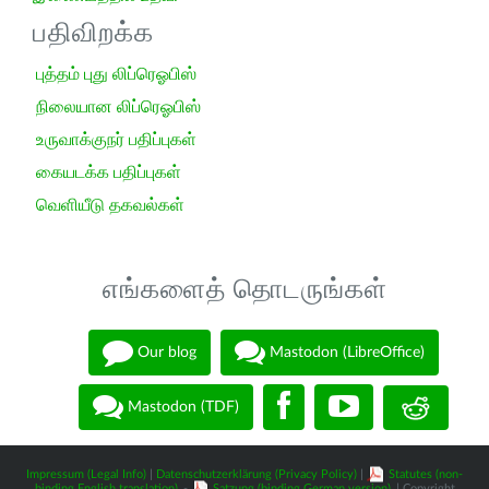
பதிவிறக்க
புத்தம் புது லிப்ரெஓபிஸ்
நிலையான லிப்ரெஓபிஸ்
உருவாக்குநர் பதிப்புகள்
கையடக்க பதிப்புகள்
வெளியீடு தகவல்கள்
எங்களைத் தொடருங்கள்
Our blog
Mastodon (LibreOffice)
Mastodon (TDF)
Impressum (Legal Info)
|
Datenschutzerklärung (Privacy Policy)
|
Statutes (non-
binding English translation)
-
Satzung (binding German version)
| Copyright