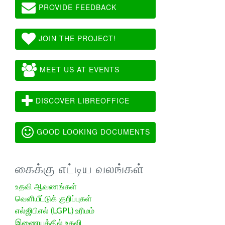
PROVIDE FEEDBACK
JOIN THE PROJECT!
MEET US AT EVENTS
DISCOVER LIBREOFFICE
GOOD LOOKING DOCUMENTS
கைக்கு எட்டிய வலங்கள்
உதவி ஆவணங்கள்
வெளியீட்டுக் குறிப்புகள்
எல்ஜிபிஎல் (LGPL) உரிமம்
இணையத்தில் உதவி