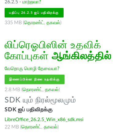
26.2.5 -
மாற்றவா?
பதிப்பு 26.2.5 ஐப் பதிவிறக்கு
335 MB (
தொரண்ட்
,
தகவல்
)
லிப்ரெஓபிஸின் உதவிக்
கோப்புகள்
ஆங்கிலத்தில்
வேறொரு மொழி தேவையா?
இணைப்பில்லா நிலை உதவிக்கு
2.8 MB (
தொரண்ட்
,
தகவல்
)
SDK யும் நிரல்மூலமும்
SDK ஐப் பதிவிறக்கு
LibreOffice_26.2.5_Win_x86_sdk.msi
22 MB (
தொரண்ட்
,
தகவல்
)