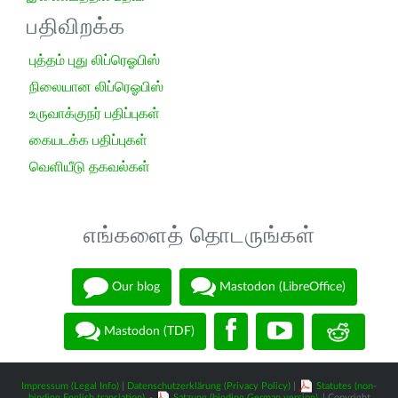
பதிவிறக்க
புத்தம் புது லிப்ரெஓபிஸ்
நிலையான லிப்ரெஓபிஸ்
உருவாக்குநர் பதிப்புகள்
கையடக்க பதிப்புகள்
வெளியீடு தகவல்கள்
எங்களைத் தொடருங்கள்
Our blog
Mastodon (LibreOffice)
Mastodon (TDF)
Impressum (Legal Info)
|
Datenschutzerklärung (Privacy Policy)
|
Statutes (non-
binding English translation)
-
Satzung (binding German version)
| Copyright