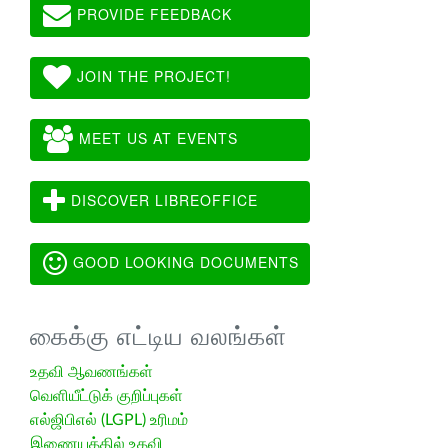
PROVIDE FEEDBACK
JOIN THE PROJECT!
MEET US AT EVENTS
DISCOVER LIBREOFFICE
GOOD LOOKING DOCUMENTS
கைக்கு எட்டிய வலங்கள்
உதவி ஆவணங்கள்
வெளியீட்டுக் குறிப்புகள்
எல்ஜிபிஎல் (LGPL) உரிமம்
இணையத்தில் உதவி