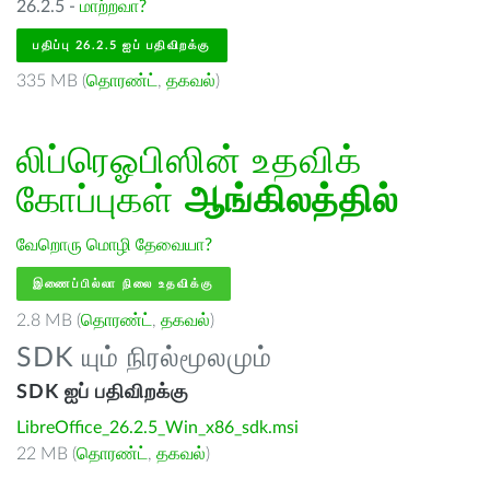
26.2.5 -
மாற்றவா?
பதிப்பு 26.2.5 ஐப் பதிவிறக்கு
335 MB (
தொரண்ட்
,
தகவல்
)
லிப்ரெஓபிஸின் உதவிக்
கோப்புகள்
ஆங்கிலத்தில்
வேறொரு மொழி தேவையா?
இணைப்பில்லா நிலை உதவிக்கு
2.8 MB (
தொரண்ட்
,
தகவல்
)
SDK யும் நிரல்மூலமும்
SDK ஐப் பதிவிறக்கு
LibreOffice_26.2.5_Win_x86_sdk.msi
22 MB (
தொரண்ட்
,
தகவல்
)