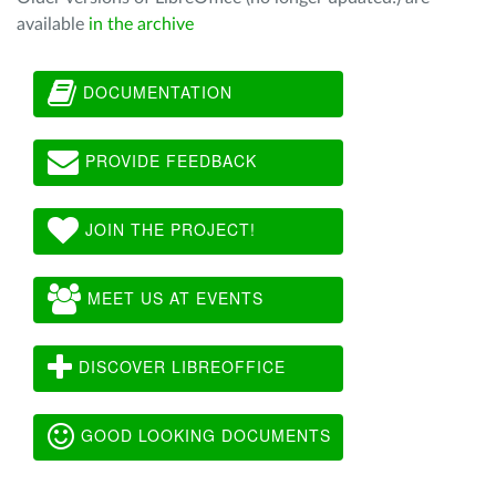
available
in the archive
DOCUMENTATION
PROVIDE FEEDBACK
JOIN THE PROJECT!
MEET US AT EVENTS
DISCOVER LIBREOFFICE
GOOD LOOKING DOCUMENTS