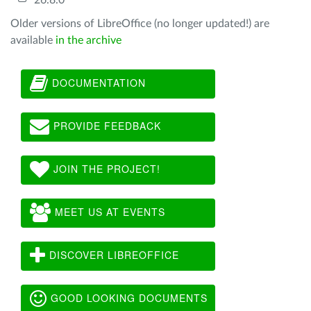
26.8.0
Older versions of LibreOffice (no longer updated!) are
available
in the archive
DOCUMENTATION
PROVIDE FEEDBACK
JOIN THE PROJECT!
MEET US AT EVENTS
DISCOVER LIBREOFFICE
GOOD LOOKING DOCUMENTS