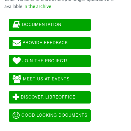
available
in the archive
DOCUMENTATION
PROVIDE FEEDBACK
JOIN THE PROJECT!
MEET US AT EVENTS
DISCOVER LIBREOFFICE
GOOD LOOKING DOCUMENTS