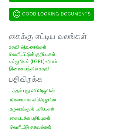
GOOD LOOKING DOCUMENTS
கைக்கு எட்டிய வலங்கள்
உதவி ஆவணங்கள்
வெளியீட்டுக் குறிப்புகள்
எல்ஜிபிஎல் (LGPL) உரிமம்
இணையத்தில் உதவி
பதிவிறக்க
புத்தம் புது லிப்ரெஓபிஸ்
நிலையான லிப்ரெஓபிஸ்
உருவாக்குநர் பதிப்புகள்
கையடக்க பதிப்புகள்
வெளியீடு தகவல்கள்