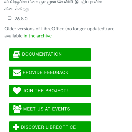
லிப்ரெஓபிஸ் பின்வரும்
முன் வெளியீட்டு
பதிப்புகளில்
கிடைக்கிறது:
26.8.0
Older versions of LibreOffice (no longer updated!) are
available
in the archive
DOCUMENTATION
PROVIDE FEEDBACK
JOIN THE PROJECT!
MEET US AT EVENTS
DISCOVER LIBREOFFICE