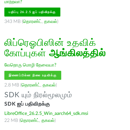
மாற்றவா?
பதிப்பு 26.2.5 ஐப் பதிவிறக்கு
343 MB (
தொரண்ட்
,
தகவல்
)
லிப்ரெஓபிஸின் உதவிக்
கோப்புகள்
ஆங்கிலத்தில்
வேறொரு மொழி தேவையா?
இணைப்பில்லா நிலை உதவிக்கு
2.8 MB (
தொரண்ட்
,
தகவல்
)
SDK யும் நிரல்மூலமும்
SDK ஐப் பதிவிறக்கு
LibreOffice_26.2.5_Win_aarch64_sdk.msi
22 MB (
தொரண்ட்
,
தகவல்
)