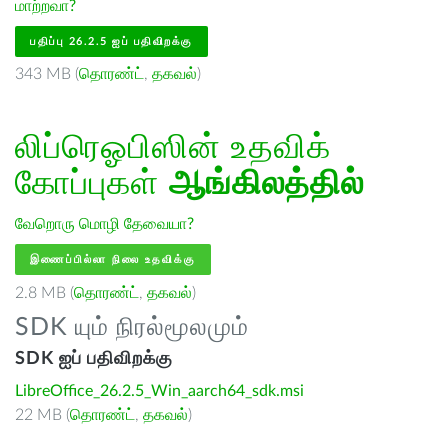
மாற்றவா?
பதிப்பு 26.2.5 ஐப் பதிவிறக்கு
343 MB (
தொரண்ட்
,
தகவல்
)
லிப்ரெஓபிஸின் உதவிக்
கோப்புகள்
ஆங்கிலத்தில்
வேறொரு மொழி தேவையா?
இணைப்பில்லா நிலை உதவிக்கு
2.8 MB (
தொரண்ட்
,
தகவல்
)
SDK யும் நிரல்மூலமும்
SDK ஐப் பதிவிறக்கு
LibreOffice_26.2.5_Win_aarch64_sdk.msi
22 MB (
தொரண்ட்
,
தகவல்
)