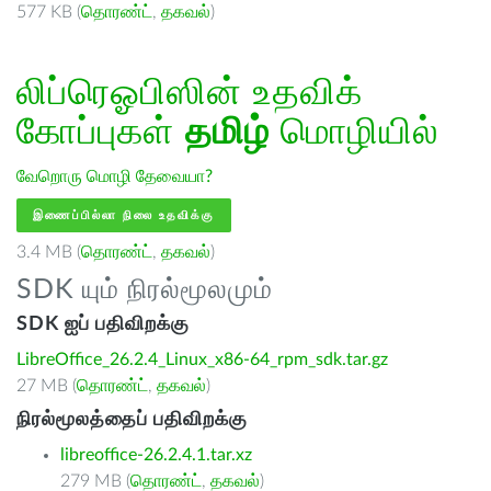
577 KB (
தொரண்ட்
,
தகவல்
)
லிப்ரெஓபிஸின் உதவிக்
கோப்புகள்
தமிழ்
மொழியில்
வேறொரு மொழி தேவையா?
இணைப்பில்லா நிலை உதவிக்கு
3.4 MB (
தொரண்ட்
,
தகவல்
)
SDK யும் நிரல்மூலமும்
SDK ஐப் பதிவிறக்கு
LibreOffice_26.2.4_Linux_x86-64_rpm_sdk.tar.gz
27 MB (
தொரண்ட்
,
தகவல்
)
நிரல்மூலத்தைப் பதிவிறக்கு
libreoffice-26.2.4.1.tar.xz
279 MB (
தொரண்ட்
,
தகவல்
)