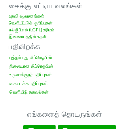
கைக்கு எட்டிய வலங்கள்
உதவி ஆவணங்கள்
வெளியீட்டுக் குறிப்புகள்
எல்ஜிபிஎல் (LGPL) உரிமம்
இணையத்தில் உதவி
பதிவிறக்க
புத்தம் புது லிப்ரெஓபிஸ்
நிலையான லிப்ரெஓபிஸ்
உருவாக்குநர் பதிப்புகள்
கையடக்க பதிப்புகள்
வெளியீடு தகவல்கள்
எங்களைத் தொடருங்கள்