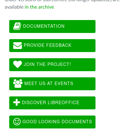
available
in the archive
DOCUMENTATION
PROVIDE FEEDBACK
JOIN THE PROJECT!
MEET US AT EVENTS
DISCOVER LIBREOFFICE
GOOD LOOKING DOCUMENTS