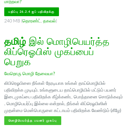
மாற்றவா?
பதிப்பு 26.2.4 ஐப் பதிவிறக்கு
240 MB (
தொரண்ட்
,
தகவல்
)
தமிழ்
இல் மொழிபெயர்த்த
லிப்ரெஓபிஸ் முகப்பைப்
பெறுக
வேறொரு மொழி தேவையா?
லிபிரெஓபிஸை நீங்கள் நேரடியாக உங்கள் தாய்மொழியில்
பதிவிறக்க முடியும். உங்களுடைய தாய்பொழியில் மட்டும் பயனர்
இடைமுகப்பை பதிவிறக்க கீழ்க்கண்ட பொத்தானை சொடுக்கவும்
. மொழிபெயர்ப்பு இல்லை என்றால், நீங்கள் லிப்ரெஓபிஸின்
முதன்மை மென்பொருளை கட்டாயம் பதிவிறக்க வேண்டும் (கீழே)
மொழிபெயர்த்த பயனர் முகப்பு