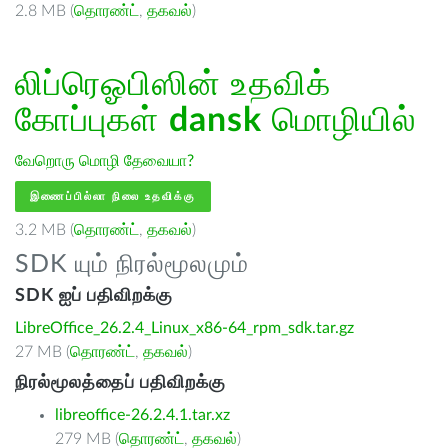
2.8 MB (
தொரண்ட்
,
தகவல்
)
லிப்ரெஓபிஸின் உதவிக்
கோப்புகள்
dansk
மொழியில்
வேறொரு மொழி தேவையா?
இணைப்பில்லா நிலை உதவிக்கு
3.2 MB (
தொரண்ட்
,
தகவல்
)
SDK யும் நிரல்மூலமும்
SDK ஐப் பதிவிறக்கு
LibreOffice_26.2.4_Linux_x86-64_rpm_sdk.tar.gz
27 MB (
தொரண்ட்
,
தகவல்
)
நிரல்மூலத்தைப் பதிவிறக்கு
libreoffice-26.2.4.1.tar.xz
279 MB (
தொரண்ட்
,
தகவல்
)