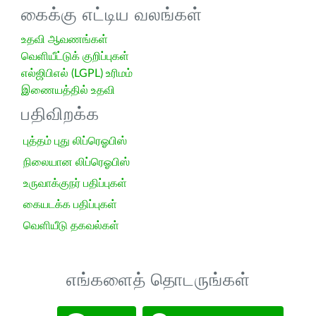
கைக்கு எட்டிய வலங்கள்
உதவி ஆவணங்கள்
வெளியீட்டுக் குறிப்புகள்
எல்ஜிபிஎல் (LGPL) உரிமம்
இணையத்தில் உதவி
பதிவிறக்க
புத்தம் புது லிப்ரெஓபிஸ்
நிலையான லிப்ரெஓபிஸ்
உருவாக்குநர் பதிப்புகள்
கையடக்க பதிப்புகள்
வெளியீடு தகவல்கள்
எங்களைத் தொடருங்கள்