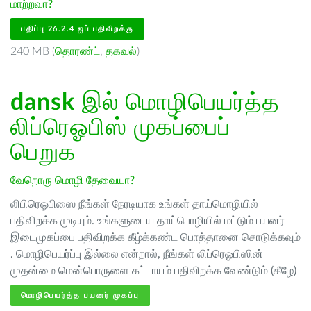
மாற்றவா?
பதிப்பு 26.2.4 ஐப் பதிவிறக்கு
240 MB (
தொரண்ட்
,
தகவல்
)
dansk
இல் மொழிபெயர்த்த
லிப்ரெஓபிஸ் முகப்பைப்
பெறுக
வேறொரு மொழி தேவையா?
லிபிரெஓபிஸை நீங்கள் நேரடியாக உங்கள் தாய்மொழியில்
பதிவிறக்க முடியும். உங்களுடைய தாய்பொழியில் மட்டும் பயனர்
இடைமுகப்பை பதிவிறக்க கீழ்க்கண்ட பொத்தானை சொடுக்கவும்
. மொழிபெயர்ப்பு இல்லை என்றால், நீங்கள் லிப்ரெஓபிஸின்
முதன்மை மென்பொருளை கட்டாயம் பதிவிறக்க வேண்டும் (கீழே)
மொழிபெயர்த்த பயனர் முகப்பு