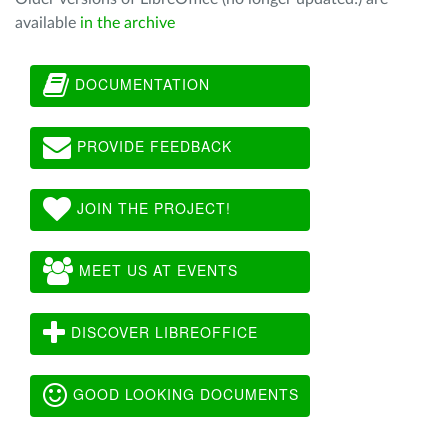
available
in the archive
DOCUMENTATION
PROVIDE FEEDBACK
JOIN THE PROJECT!
MEET US AT EVENTS
DISCOVER LIBREOFFICE
GOOD LOOKING DOCUMENTS