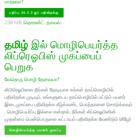
மாற்றவா?
பதிப்பு 26.2.3 ஐப் பதிவிறக்கு
238 MB (
தொரண்ட்
,
தகவல்
)
தமிழ்
இல் மொழிபெயர்த்த
லிப்ரெஓபிஸ் முகப்பைப்
பெறுக
வேறொரு மொழி தேவையா?
லிபிரெஓபிஸை நீங்கள் நேரடியாக உங்கள் தாய்மொழியில்
பதிவிறக்க முடியும். உங்களுடைய தாய்பொழியில் மட்டும் பயனர்
இடைமுகப்பை பதிவிறக்க கீழ்க்கண்ட பொத்தானை சொடுக்கவும்
. மொழிபெயர்ப்பு இல்லை என்றால், நீங்கள் லிப்ரெஓபிஸின்
முதன்மை மென்பொருளை கட்டாயம் பதிவிறக்க வேண்டும் (கீழே)
மொழிபெயர்த்த பயனர் முகப்பு