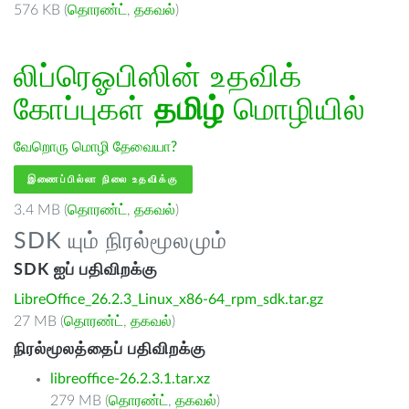
576 KB (
தொரண்ட்
,
தகவல்
)
லிப்ரெஓபிஸின் உதவிக்
கோப்புகள்
தமிழ்
மொழியில்
வேறொரு மொழி தேவையா?
இணைப்பில்லா நிலை உதவிக்கு
3.4 MB (
தொரண்ட்
,
தகவல்
)
SDK யும் நிரல்மூலமும்
SDK ஐப் பதிவிறக்கு
LibreOffice_26.2.3_Linux_x86-64_rpm_sdk.tar.gz
27 MB (
தொரண்ட்
,
தகவல்
)
நிரல்மூலத்தைப் பதிவிறக்கு
libreoffice-26.2.3.1.tar.xz
279 MB (
தொரண்ட்
,
தகவல்
)