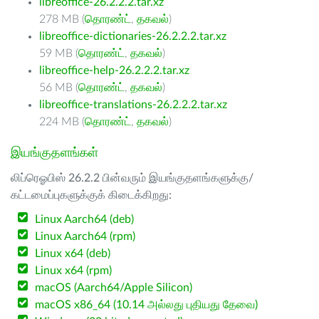
libreoffice-26.2.2.2.tar.xz
278 MB (
தொரண்ட்
,
தகவல்
)
libreoffice-dictionaries-26.2.2.2.tar.xz
59 MB (
தொரண்ட்
,
தகவல்
)
libreoffice-help-26.2.2.2.tar.xz
56 MB (
தொரண்ட்
,
தகவல்
)
libreoffice-translations-26.2.2.2.tar.xz
224 MB (
தொரண்ட்
,
தகவல்
)
இயங்குதளங்கள்
லிப்ரெஓபிஸ் 26.2.2 பின்வரும் இயங்குதளங்களுக்கு/
கட்டமைப்புகளுக்குக் கிடைக்கிறது:
Linux Aarch64 (deb)
Linux Aarch64 (rpm)
Linux x64 (deb)
Linux x64 (rpm)
macOS (Aarch64/Apple Silicon)
macOS x86_64 (10.14 அல்லது புதியது தேவை)