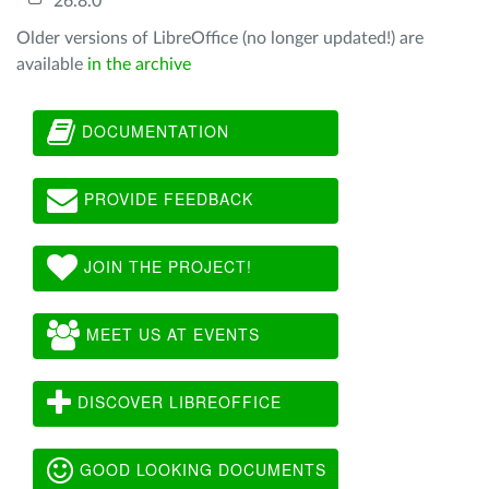
26.8.0
Older versions of LibreOffice (no longer updated!) are
available
in the archive
DOCUMENTATION
PROVIDE FEEDBACK
JOIN THE PROJECT!
MEET US AT EVENTS
DISCOVER LIBREOFFICE
GOOD LOOKING DOCUMENTS