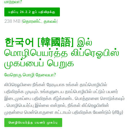
மாற்றவா?
பதிப்பு 26.2.2 ஐப் பதிவிறக்கு
238 MB (
தொரண்ட்
,
தகவல்
)
한국어 [韓國語]
இல்
மொழிபெயர்த்த லிப்ரெஓபிஸ்
முகப்பைப் பெறுக
வேறொரு மொழி தேவையா?
லிபிரெஓபிஸை நீங்கள் நேரடியாக உங்கள் தாய்மொழியில்
பதிவிறக்க முடியும். உங்களுடைய தாய்பொழியில் மட்டும் பயனர்
இடைமுகப்பை பதிவிறக்க கீழ்க்கண்ட பொத்தானை சொடுக்கவும்
. மொழிபெயர்ப்பு இல்லை என்றால், நீங்கள் லிப்ரெஓபிஸின்
முதன்மை மென்பொருளை கட்டாயம் பதிவிறக்க வேண்டும் (கீழே)
மொழிபெயர்த்த பயனர் முகப்பு