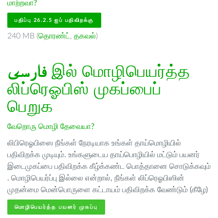
மாற்றவா?
பதிப்பு 26.2.5 ஐப் பதிவிறக்கு
240 MB (
தொரண்ட்
,
தகவல்
)
فارسى
இல் மொழிபெயர்த்த
லிப்ரெஓபிஸ் முகப்பைப்
பெறுக
வேறொரு மொழி தேவையா?
லிபிரெஓபிஸை நீங்கள் நேரடியாக உங்கள் தாய்மொழியில்
பதிவிறக்க முடியும். உங்களுடைய தாய்பொழியில் மட்டும் பயனர்
இடைமுகப்பை பதிவிறக்க கீழ்க்கண்ட பொத்தானை சொடுக்கவும்
. மொழிபெயர்ப்பு இல்லை என்றால், நீங்கள் லிப்ரெஓபிஸின்
முதன்மை மென்பொருளை கட்டாயம் பதிவிறக்க வேண்டும் (கீழே)
மொழிபெயர்த்த பயனர் முகப்பு