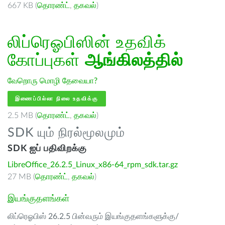
667 KB (
தொரண்ட்
,
தகவல்
)
லிப்ரெஓபிஸின் உதவிக்
கோப்புகள்
ஆங்கிலத்தில்
வேறொரு மொழி தேவையா?
இணைப்பில்லா நிலை உதவிக்கு
2.5 MB (
தொரண்ட்
,
தகவல்
)
SDK யும் நிரல்மூலமும்
SDK ஐப் பதிவிறக்கு
LibreOffice_26.2.5_Linux_x86-64_rpm_sdk.tar.gz
27 MB (
தொரண்ட்
,
தகவல்
)
இயங்குதளங்கள்
லிப்ரெஓபிஸ் 26.2.5 பின்வரும் இயங்குதளங்களுக்கு/