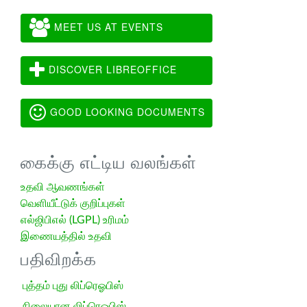
MEET US AT EVENTS
DISCOVER LIBREOFFICE
GOOD LOOKING DOCUMENTS
கைக்கு எட்டிய வலங்கள்
உதவி ஆவணங்கள்
வெளியீட்டுக் குறிப்புகள்
எல்ஜிபிஎல் (LGPL) உரிமம்
இணையத்தில் உதவி
பதிவிறக்க
புத்தம் புது லிப்ரெஓபிஸ்
நிலையான லிப்ரெஓபிஸ்