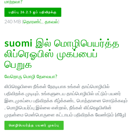
மாற்றவா?
பதிப்பு 26.2.5 ஐப் பதிவிறக்கு
240 MB (
தொரண்ட்
,
தகவல்
)
suomi
இல் மொழிபெயர்த்த
லிப்ரெஓபிஸ் முகப்பைப்
பெறுக
வேறொரு மொழி தேவையா?
லிபிரெஓபிஸை நீங்கள் நேரடியாக உங்கள் தாய்மொழியில்
பதிவிறக்க முடியும். உங்களுடைய தாய்பொழியில் மட்டும் பயனர்
இடைமுகப்பை பதிவிறக்க கீழ்க்கண்ட பொத்தானை சொடுக்கவும்
. மொழிபெயர்ப்பு இல்லை என்றால், நீங்கள் லிப்ரெஓபிஸின்
முதன்மை மென்பொருளை கட்டாயம் பதிவிறக்க வேண்டும் (கீழே)
மொழிபெயர்த்த பயனர் முகப்பு