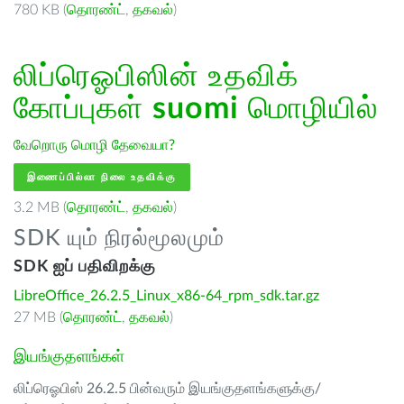
780 KB (
தொரண்ட்
,
தகவல்
)
லிப்ரெஓபிஸின் உதவிக்
கோப்புகள்
suomi
மொழியில்
வேறொரு மொழி தேவையா?
இணைப்பில்லா நிலை உதவிக்கு
3.2 MB (
தொரண்ட்
,
தகவல்
)
SDK யும் நிரல்மூலமும்
SDK ஐப் பதிவிறக்கு
LibreOffice_26.2.5_Linux_x86-64_rpm_sdk.tar.gz
27 MB (
தொரண்ட்
,
தகவல்
)
இயங்குதளங்கள்
லிப்ரெஓபிஸ் 26.2.5 பின்வரும் இயங்குதளங்களுக்கு/