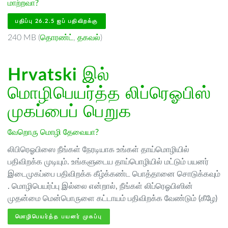
மாற்றவா?
பதிப்பு 26.2.5 ஐப் பதிவிறக்கு
240 MB (
தொரண்ட்
,
தகவல்
)
Hrvatski
இல்
மொழிபெயர்த்த லிப்ரெஓபிஸ்
முகப்பைப் பெறுக
வேறொரு மொழி தேவையா?
லிபிரெஓபிஸை நீங்கள் நேரடியாக உங்கள் தாய்மொழியில்
பதிவிறக்க முடியும். உங்களுடைய தாய்பொழியில் மட்டும் பயனர்
இடைமுகப்பை பதிவிறக்க கீழ்க்கண்ட பொத்தானை சொடுக்கவும்
. மொழிபெயர்ப்பு இல்லை என்றால், நீங்கள் லிப்ரெஓபிஸின்
முதன்மை மென்பொருளை கட்டாயம் பதிவிறக்க வேண்டும் (கீழே)
மொழிபெயர்த்த பயனர் முகப்பு