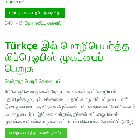
மாற்றவா?
பதிப்பு 26.2.5 ஐப் பதிவிறக்கு
240 MB (
தொரண்ட்
,
தகவல்
)
Türkçe
இல் மொழிபெயர்த்த
லிப்ரெஓபிஸ் முகப்பைப்
பெறுக
வேறொரு மொழி தேவையா?
லிபிரெஓபிஸை நீங்கள் நேரடியாக உங்கள் தாய்மொழியில்
பதிவிறக்க முடியும். உங்களுடைய தாய்பொழியில் மட்டும் பயனர்
இடைமுகப்பை பதிவிறக்க கீழ்க்கண்ட பொத்தானை சொடுக்கவும்
. மொழிபெயர்ப்பு இல்லை என்றால், நீங்கள் லிப்ரெஓபிஸின்
முதன்மை மென்பொருளை கட்டாயம் பதிவிறக்க வேண்டும் (கீழே)
மொழிபெயர்த்த பயனர் முகப்பு