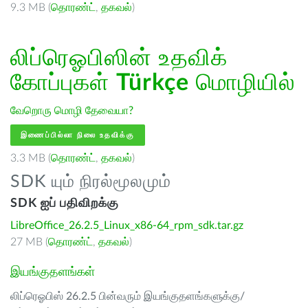
9.3 MB (
தொரண்ட்
,
தகவல்
)
லிப்ரெஓபிஸின் உதவிக்
கோப்புகள்
Türkçe
மொழியில்
வேறொரு மொழி தேவையா?
இணைப்பில்லா நிலை உதவிக்கு
3.3 MB (
தொரண்ட்
,
தகவல்
)
SDK யும் நிரல்மூலமும்
SDK ஐப் பதிவிறக்கு
LibreOffice_26.2.5_Linux_x86-64_rpm_sdk.tar.gz
27 MB (
தொரண்ட்
,
தகவல்
)
இயங்குதளங்கள்
லிப்ரெஓபிஸ் 26.2.5 பின்வரும் இயங்குதளங்களுக்கு/