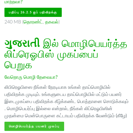
மாற்றவா?
பதிப்பு 26.2.5 ஐப் பதிவிறக்கு
240 MB (
தொரண்ட்
,
தகவல்
)
ગુજરાતી
இல் மொழிபெயர்த்த
லிப்ரெஓபிஸ் முகப்பைப்
பெறுக
வேறொரு மொழி தேவையா?
லிபிரெஓபிஸை நீங்கள் நேரடியாக உங்கள் தாய்மொழியில்
பதிவிறக்க முடியும். உங்களுடைய தாய்பொழியில் மட்டும் பயனர்
இடைமுகப்பை பதிவிறக்க கீழ்க்கண்ட பொத்தானை சொடுக்கவும்
. மொழிபெயர்ப்பு இல்லை என்றால், நீங்கள் லிப்ரெஓபிஸின்
முதன்மை மென்பொருளை கட்டாயம் பதிவிறக்க வேண்டும் (கீழே)
மொழிபெயர்த்த பயனர் முகப்பு