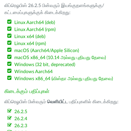
லிப்ரெஓபிஸ் 26.2.5 பின்வரும் இயங்குதளங்களுக்கு/
கட்டமைப்புகளுக்குக் கிடைக்கிறது:
Linux Aarch64 (deb)
Linux Aarch64 (rpm)
Linux x64 (deb)
Linux x64 (rpm)
macOS (Aarch64/Apple Silicon)
macOS x86_64 (10.14 அல்லது புதியது தேவை)
Windows (32 bit, deprecated)
Windows Aarch64
Windows x86_64 (விஸ்தா அல்லது புதியது தேவை)
கிடைக்கும் பதிப்புகள்
லிப்ரெஓபிஸ் பின்வரும்
வெளியிட்ட
பதிப்புகளில் கிடைக்கிறது:
26.2.5
26.2.4
26.2.3