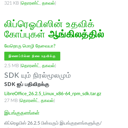
321 KB (
தொரண்ட்
,
தகவல்
)
லிப்ரெஓபிஸின் உதவிக்
கோப்புகள்
ஆங்கிலத்தில்
வேறொரு மொழி தேவையா?
இணைப்பில்லா நிலை உதவிக்கு
2.5 MB (
தொரண்ட்
,
தகவல்
)
SDK யும் நிரல்மூலமும்
SDK ஐப் பதிவிறக்கு
LibreOffice_26.2.5_Linux_x86-64_rpm_sdk.tar.gz
27 MB (
தொரண்ட்
,
தகவல்
)
இயங்குதளங்கள்
லிப்ரெஓபிஸ் 26.2.5 பின்வரும் இயங்குதளங்களுக்கு/