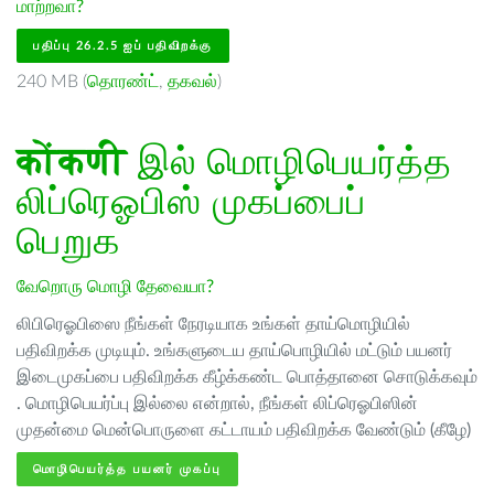
மாற்றவா?
பதிப்பு 26.2.5 ஐப் பதிவிறக்கு
240 MB (
தொரண்ட்
,
தகவல்
)
कोंकणी
இல் மொழிபெயர்த்த
லிப்ரெஓபிஸ் முகப்பைப்
பெறுக
வேறொரு மொழி தேவையா?
லிபிரெஓபிஸை நீங்கள் நேரடியாக உங்கள் தாய்மொழியில்
பதிவிறக்க முடியும். உங்களுடைய தாய்பொழியில் மட்டும் பயனர்
இடைமுகப்பை பதிவிறக்க கீழ்க்கண்ட பொத்தானை சொடுக்கவும்
. மொழிபெயர்ப்பு இல்லை என்றால், நீங்கள் லிப்ரெஓபிஸின்
முதன்மை மென்பொருளை கட்டாயம் பதிவிறக்க வேண்டும் (கீழே)
மொழிபெயர்த்த பயனர் முகப்பு