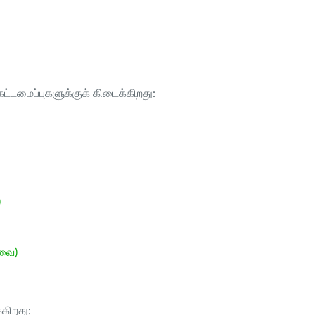
ட்டமைப்புகளுக்குக் கிடைக்கிறது:
)
ேவை)
்கிறது: