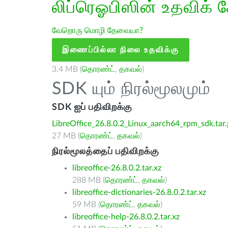
லிப்ரெஓபிஸின் உதவிக் 
வேறொரு மொழி தேவையா?
இணைப்பில்லா நிலை உதவிக்கு
3.4 MB (
தொரண்ட்
,
தகவல்
)
SDK யும் நிரல்மூலமும்
SDK ஐப் பதிவிறக்கு
LibreOffice_26.8.0.2_Linux_aarch64_rpm_sdk.tar.
27 MB (
தொரண்ட்
,
தகவல்
)
நிரல்மூலத்தைப் பதிவிறக்கு
libreoffice-26.8.0.2.tar.xz
288 MB (
தொரண்ட்
,
தகவல்
)
libreoffice-dictionaries-26.8.0.2.tar.xz
59 MB (
தொரண்ட்
,
தகவல்
)
libreoffice-help-26.8.0.2.tar.xz