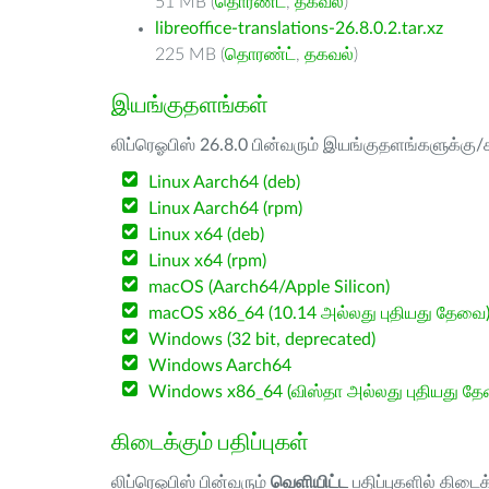
51 MB (
தொரண்ட்
,
தகவல்
)
libreoffice-translations-26.8.0.2.tar.xz
225 MB (
தொரண்ட்
,
தகவல்
)
இயங்குதளங்கள்
லிப்ரெஓபிஸ் 26.8.0 பின்வரும் இயங்குதளங்களுக்கு/க
Linux Aarch64 (deb)
Linux Aarch64 (rpm)
Linux x64 (deb)
Linux x64 (rpm)
macOS (Aarch64/Apple Silicon)
macOS x86_64 (10.14 அல்லது புதியது தேவை
Windows (32 bit, deprecated)
Windows Aarch64
Windows x86_64 (விஸ்தா அல்லது புதியது த
கிடைக்கும் பதிப்புகள்
லிப்ரெஓபிஸ் பின்வரும்
வெளியிட்ட
பதிப்புகளில் கிடைக