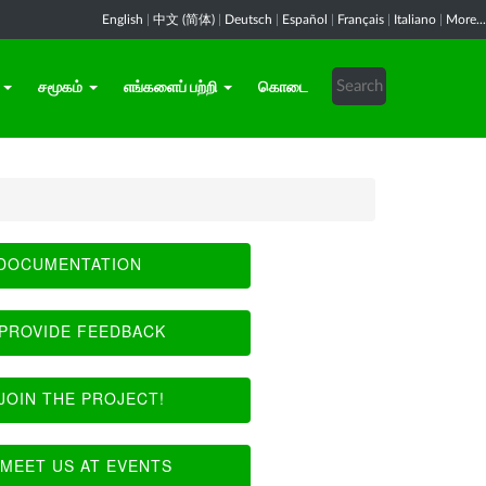
English
|
中文 (简体)
|
Deutsch
|
Español
|
Français
|
Italiano
|
More...
சமூகம்
எங்களைப் பற்றி
கொடை
DOCUMENTATION
PROVIDE FEEDBACK
JOIN THE PROJECT!
MEET US AT EVENTS