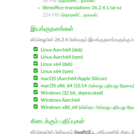
56 MB (
தொரண்ட்
,
தகவல்
)
libreoffice-translations-26.2.4.1.tar.xz
224 MB (
தொரண்ட்
,
தகவல்
)
இயங்குதளங்கள்
லிப்ரெஓபிஸ் 26.2.4 பின்வரும் இயங்குதளங்களுக்கு/க
Linux Aarch64 (deb)
Linux Aarch64 (rpm)
Linux x64 (deb)
Linux x64 (rpm)
macOS (Aarch64/Apple Silicon)
macOS x86_64 (10.14 அல்லது புதியது தேவை
Windows (32 bit, deprecated)
Windows Aarch64
Windows x86_64 (விஸ்தா அல்லது புதியது த
கிடைக்கும் பதிப்புகள்
லிப்ரெஓபிஸ் பின்வரும்
வெளியிட்ட
பதிப்புகளில் கிடைக