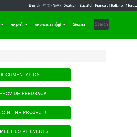
English
|
中文 (简体)
|
Deutsch
|
Español
|
Français
|
Italiano
|
More...
சமூகம்
எங்களைப் பற்றி
கொடை
DOCUMENTATION
PROVIDE FEEDBACK
JOIN THE PROJECT!
MEET US AT EVENTS