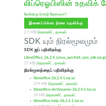
லிப்ரெஓபிஸின் உதவிக் 
வேறொரு மொழி தேவையா?
இணைப்பில்லா நிலை உதவிக்கு
2.5 MB (
தொரண்ட்
,
தகவல்
)
SDK யும் நிரல்மூலமும்
SDK ஐப் பதிவிறக்கு
LibreOffice_26.2.4_Linux_aarch64_rpm_sdk.tar.gz
27 MB (
தொரண்ட்
,
தகவல்
)
நிரல்மூலத்தைப் பதிவிறக்கு
libreoffice-26.2.4.1.tar.xz
279 MB (
தொரண்ட்
,
தகவல்
)
libreoffice-dictionaries-26.2.4.1.tar.xz
59 MB (
தொரண்ட்
,
தகவல்
)
libreoffice-help-26.2.4.1.tar.xz