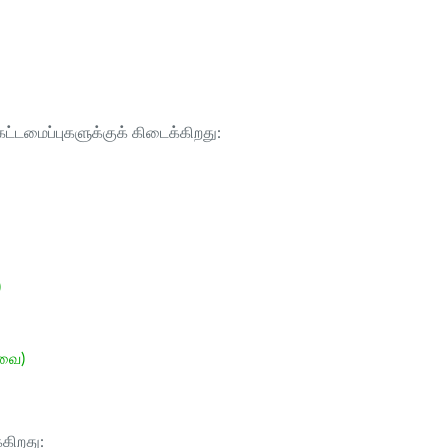
ட்டமைப்புகளுக்குக் கிடைக்கிறது:
)
ேவை)
்கிறது: