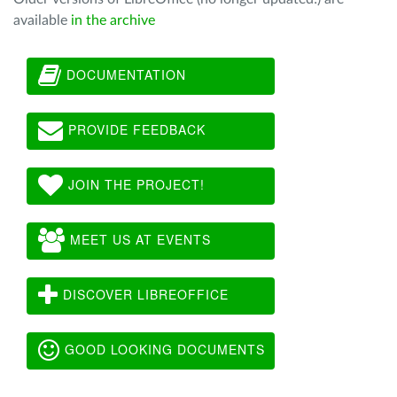
available
in the archive
DOCUMENTATION
PROVIDE FEEDBACK
JOIN THE PROJECT!
MEET US AT EVENTS
DISCOVER LIBREOFFICE
GOOD LOOKING DOCUMENTS