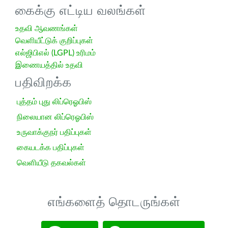
கைக்கு எட்டிய வலங்கள்
உதவி ஆவணங்கள்
வெளியீட்டுக் குறிப்புகள்
எல்ஜிபிஎல் (LGPL) உரிமம்
இணையத்தில் உதவி
பதிவிறக்க
புத்தம் புது லிப்ரெஓபிஸ்
நிலையான லிப்ரெஓபிஸ்
உருவாக்குநர் பதிப்புகள்
கையடக்க பதிப்புகள்
வெளியீடு தகவல்கள்
எங்களைத் தொடருங்கள்