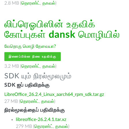
2.8 MB (
தொரண்ட்
,
தகவல்
)
லிப்ரெஓபிஸின் உதவிக்
கோப்புகள்
dansk
மொழியில்
வேறொரு மொழி தேவையா?
இணைப்பில்லா நிலை உதவிக்கு
3.2 MB (
தொரண்ட்
,
தகவல்
)
SDK யும் நிரல்மூலமும்
SDK ஐப் பதிவிறக்கு
LibreOffice_26.2.4_Linux_aarch64_rpm_sdk.tar.gz
27 MB (
தொரண்ட்
,
தகவல்
)
நிரல்மூலத்தைப் பதிவிறக்கு
libreoffice-26.2.4.1.tar.xz
279 MB (
தொரண்ட்
,
தகவல்
)